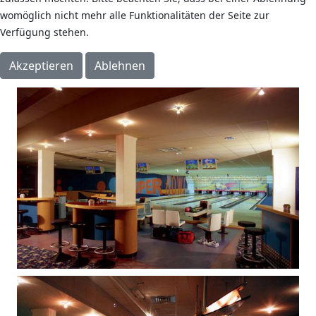
SuperBowl
womöglich nicht mehr alle Funktionalitäten der Seite zur
Bunsenstr. 24
Verfügung stehen.
14727 Premnitz
Akzeptieren
Ablehnen