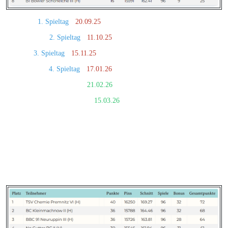
1. Spieltag
-
20.09.25
- HotSpot Bowling Neuruppin
2. Spieltag
-
11.10.25
- A10 Bowling Wildau
3. Spieltag
-
15.11.25
- B1 Sport & Freizeit Schöneiche
4. Spieltag
-
17.01.26
- A10 Bowling Wildau
5. Spieltag -
21
.02.26
- SuperBowl Premnitz
6. Spieltag -
15.03.26
- BowlPlay Tegel
Nord
Regionalklasse