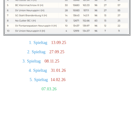
1. Spieltag
-
13.09.25
- SuperBowl Premnitz
2. Spieltag
-
27.09.25
- BowlPlay Berlin Tegel
3. Spieltag
-
08.11.25
- HotSpot Bowling Neuruppin
4. Spieltag
-
31.01.26
- A10 Bowling Wildau
5. Spieltag
-
14.02.26
- SuperBowl Premnitz
6. Spieltag -
07.03.26
- B1 Sport & Freizeit Schöneiche