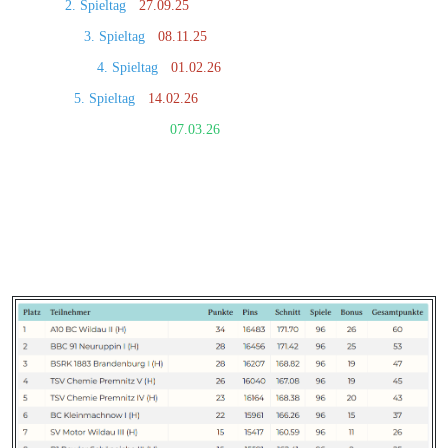
2. Spieltag
-
27.09.25
- B1 Sport & Freizeit Schöneiche
3. Spieltag
-
08.11.25
- Strikers 2.0 Fürstenwalde
4. Spieltag
-
01.02.26
- SuperBowl Premnitz
5. Spieltag
-
14.02.26
- HotSpot Bowling Neuruppin
6. Spieltag -
07.03.26
- A10 Bowling Wildau
Landesklasse Nord - Herren